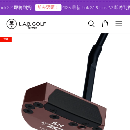
前去選購！
Link 2.2 即將到貨!
2026 最新 Link 2.1 & Link 2.2 即將到貨
現貨