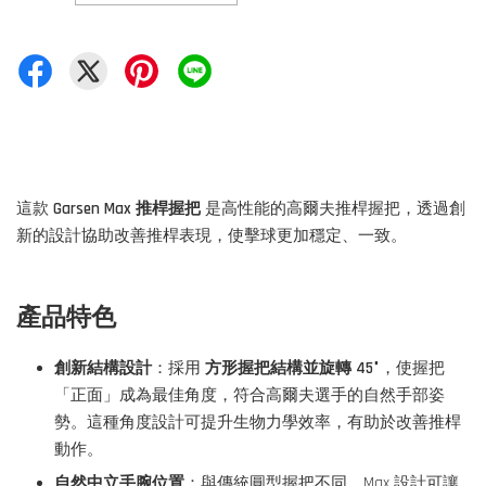
這款
Garsen Max 推桿握把
是高性能的高爾夫推桿握把，透過創
新的設計協助改善推桿表現，使擊球更加穩定、一致。
產品特色
創新結構設計
：採用
方形握把結構並旋轉 45°
，使握把
「正面」成為最佳角度，符合高爾夫選手的自然手部姿
勢。這種角度設計可提升生物力學效率，有助於改善推桿
動作。
自然中立手腕位置
：與傳統圓型握把不同，Max 設計可讓