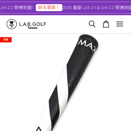
前去選購！
 Link 2.2 即將到貨!
2026 最新 Link 2.1 & Link 2.2 即將到貨
現貨