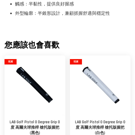
觸感：半黏性，提供良好握感
外型輪廓：半錐形設計，兼顧抓握舒適與穩定性
您應該也會喜歡
現貨
現貨
LAB Golf Pistol 0 Degree Grip 0
LAB Golf Pistol 0 Degree Grip 0
度 高爾夫球推桿 槍托版握把
度 高爾夫球推桿 槍托版握把
(黑色)
(白色)