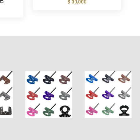
握把
$ 30,000