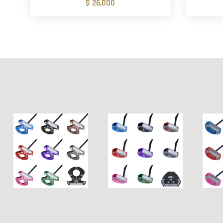
$ 26,000