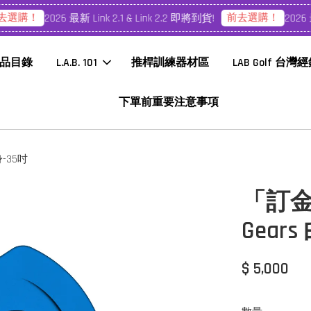
選購！
前去選購！
2026 最新 Link 2.1 & Link 2.2 即將到貨!
2026 最新
品目錄
L.A.B. 101
推桿訓練器材區
LAB Golf 台灣
下單前重要注意事項
身-35吋
「訂金」
Gear
$ 5,000