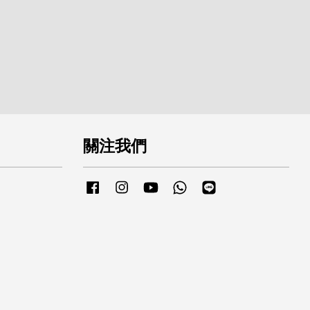
關注我們
Facebook
Instagram
YouTube
Whatsapp
Line