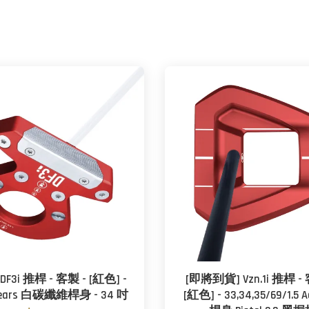
DF3i 推桿 - 客製 - [紅色] -
[即將到貨] Vzn.1i 推桿 
ears 白碳纖維桿身 - 34 吋
[紅色] - 33,34,35/69/1.5 