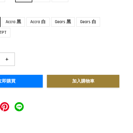
Accra 黑
Accra 白
Gears 黑
Gears 白
TPT
+
立即購買
加入購物車