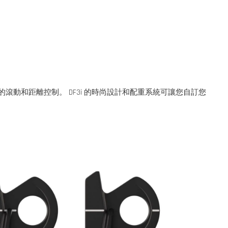
粹的滾動和距離控制。 DF3i 的時尚設計和配重系統可讓您自訂您