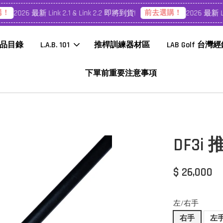
前去選購！
026 最新 Link 2.1 & Link 2.2 即將到貨!
2026 最新 Link 2.
品目錄
L.A.B. 101
推桿訓練器材區
LAB Golf 台灣
下單前重要注意事項
DF3i
$ 26,000
左/右手
右手
左