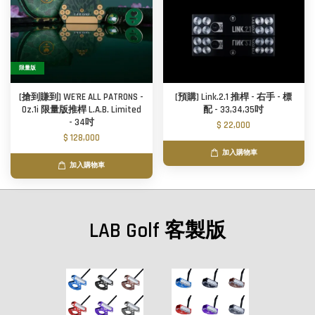
限量版
[搶到賺到] WE'RE ALL PATRONS -
[預購] Link.2.1 推桿 - 右手 - 標
Oz.1i 限量版推桿 L.A.B. Limited
配 - 33,34,35吋
- 34吋
$ 22,000
$ 128,000
加入購物車
加入購物車
LAB Golf 客製版