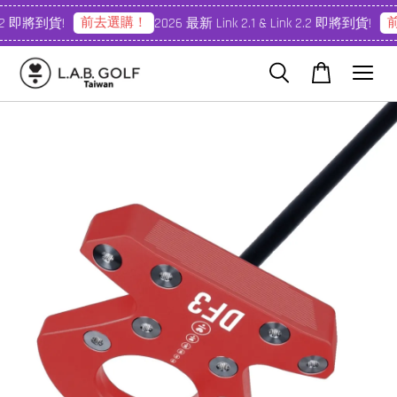
前去選購！
前去
2 即將到貨!
2026 最新 Link 2.1 & Link 2.2 即將到貨!