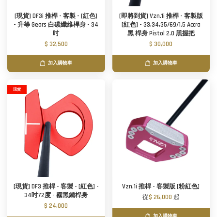
[現貨] DF3i 推桿 - 客製 - [紅色]
[即將到貨] Vzn.1i 推桿 - 客製版
- 升等 Gears 白碳纖維桿身 - 34
[紅色] - 33,34,35/69/1.5 Accra
吋
黑 桿身 Pistol 2.0 黑握把
$ 32,500
$ 30,000
加入購物車
加入購物車
現貨
[現貨] DF3 推桿 - 客製 - [紅色] -
Vzn.1i 推桿 - 客製版 [粉紅色]
34吋72度 - 霧黑鐵桿身
從
$ 26,000
起
$ 24,000
加入購物車