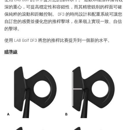
深的重心，可提高穩定性和容錯性，而其精密銑削的桿面可確
保純粹的滾動和距離控制。 DF3 的時尚設計和配重系統可讓您
自訂您的感覺並優化您的推桿擊球，在果嶺上實現一致、自信
的擊球。
使用 LAB Golf DF3 將您的推桿比賽提升到一個新的水平。
瞄準線