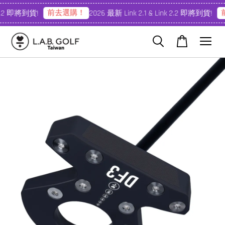
前去選購！
前
.2 即將到貨!
2026 最新 Link 2.1 & Link 2.2 即將到貨!