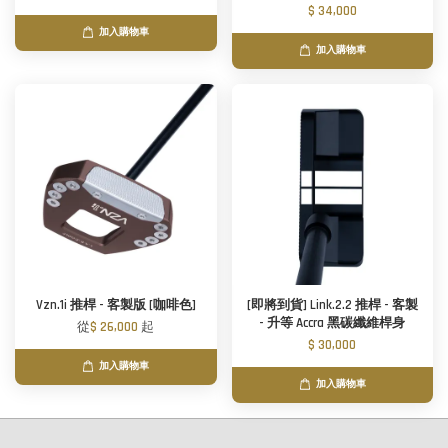
$ 34,000
加入購物車
加入購物車
Vzn.1i 推桿 - 客製版 [咖啡色]
[即將到貨] Link.2.2 推桿 - 客製
- 升等 Accra 黑碳纖維桿身
從
$ 26,000
起
$ 30,000
加入購物車
加入購物車