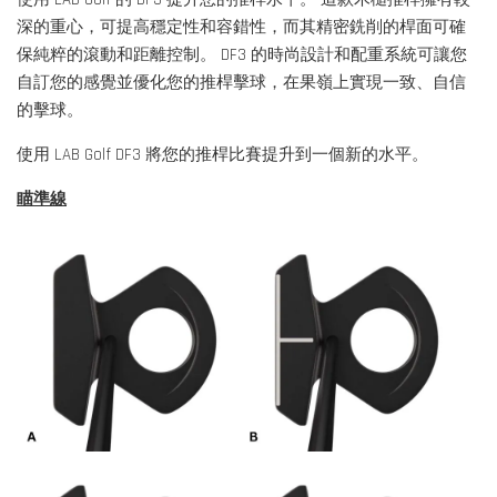
深的重心，可提高穩定性和容錯性，而其精密銑削的桿面可確
保純粹的滾動和距離控制。 DF3 的時尚設計和配重系統可讓您
自訂您的感覺並優化您的推桿擊球，在果嶺上實現一致、自信
的擊球。
使用 LAB Golf DF3 將您的推桿比賽提升到一個新的水平。
瞄準線