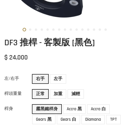
DF3 推桿 - 客製版 [黑色]
$ 24,000
左/右手
右手
左手
桿頭重量
正常
加重
減輕
桿身
霧黑鐵桿身
Accra 黑
Accra 白
Gears 黑
Gears 白
Diamana
TPT