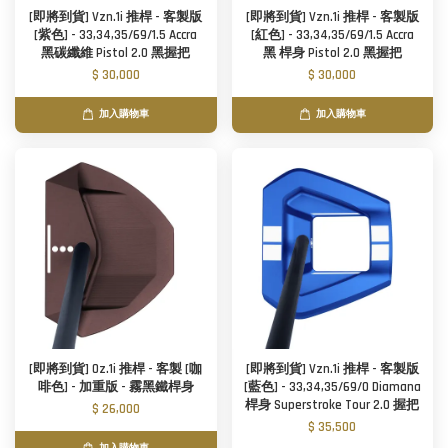
[即將到貨] Vzn.1i 推桿 - 客製版
[即將到貨] Vzn.1i 推桿 - 客製版
[紫色] - 33,34,35/69/1.5 Accra
[紅色] - 33,34,35/69/1.5 Accra
黑碳纖維 Pistol 2.0 黑握把
黑 桿身 Pistol 2.0 黑握把
$ 30,000
$ 30,000
加入購物車
加入購物車
[即將到貨] Oz.1i 推桿 - 客製 [咖
[即將到貨] Vzn.1i 推桿 - 客製版
啡色] - 加重版 - 霧黑鐵桿身
[藍色] - 33,34,35/69/0 Diamana
桿身 Superstroke Tour 2.0 握把
$ 26,000
$ 35,500