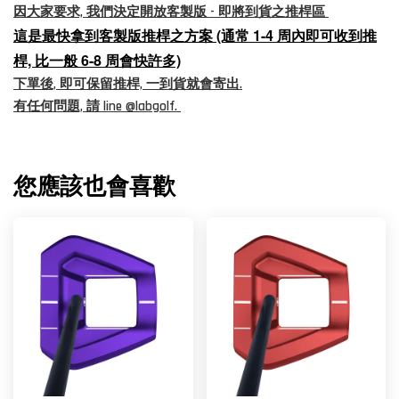
因大家要求, 我們決定開放客製版 - 即將到貨之推桿區
這是最快拿到客製版推桿之方案 (通常 1-4 周內即可收到推
桿, 比一般 6-8 周會快許多)
下單後, 即可保留推桿, 一到貨就會寄出.
有任何問題, 請 line @labgolf.
您應該也會喜歡