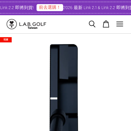
前去選購！
 Link 2.2 即將到貨!
2026 最新 Link 2.1 & Link 2.2 即將到貨
現貨