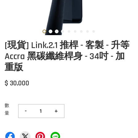
[現貨] Link.2.1 推桿 - 客製 - 升等
Accra 黑碳纖維桿身 - 34吋 - 加
重版
$ 30,000
數
-
+
量