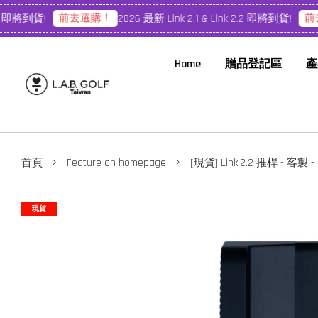
前去選購！
前去
2 即將到貨!
2026 最新 Link 2.1 & Link 2.2 即將到貨!
Home
贈品登記區
產
›
›
首頁
Feature on homepage
[現貨] Link.2.2 推桿 - 客
現貨