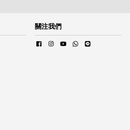
關注我們
Facebook
Instagram
YouTube
Whatsapp
Line